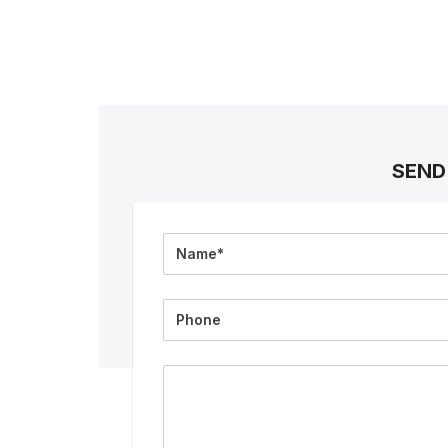
SEND
Full
Name
Phone
Message