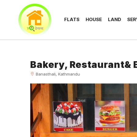
FLATS
HOUSE
LAND
SER
Bakery, Restaurant& B
Banasthali, Kathmandu