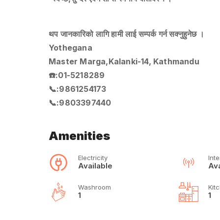
थप जानकारिको लागि हामी लाई सम्पर्क गर्न सक्नुहुनेछ ।
Yothegana
Master Marga,Kalanki-14, Kathmandu
☎️:01-5218289
📞:9861254173
📞:9803397440
Amenities
Electricity
Inte
Available
Ava
Washroom
Kit
1
1