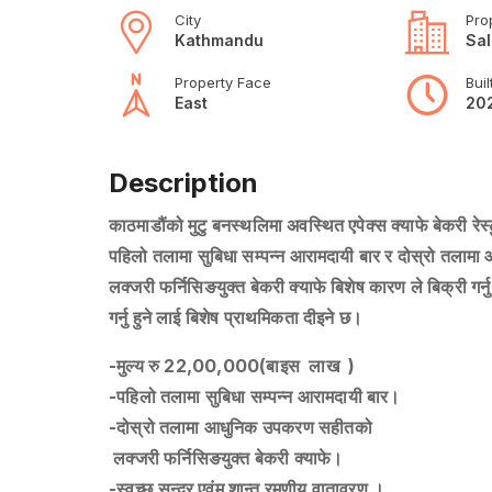
City
Pro
Kathmandu
Sal
Property Face
Buil
East
20
Description
काठमाडौंको मुटु बनस्थलिमा अवस्थित एपेक्स क्याफे बेकरी रेस्ट
पहिलो तलामा सुबिधा सम्पन्न आरामदायी बार र दोस्रो तल
लक्जरी फर्निसिङयुक्त बेकरी क्याफे बिशेष कारण ले बिक्री गर्नु
गर्नु हुने लाई बिशेष प्राथमिकता दीइने छ।
-मुल्य रु 22,00,000(बाइस लाख )
-पहिलो तलामा सुबिधा सम्पन्न आरामदायी बार।
-दोस्रो तलामा आधुनिक उपकरण सहीतको
लक्जरी फर्निसिङयुक्त बेकरी क्याफे।
-स्वच्छ,सुन्दर एवंम शान्त रमणीय वातावरण ।