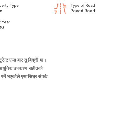
perty Type
Type of Road
e
Paved Road
t Year
20
ुरेन्ट एन्ड बार तु बिक्री मा।
ामा आधुनिक उपकरण सहीतको
 पर्ने भएकोले एथासिघ्र संपर्क