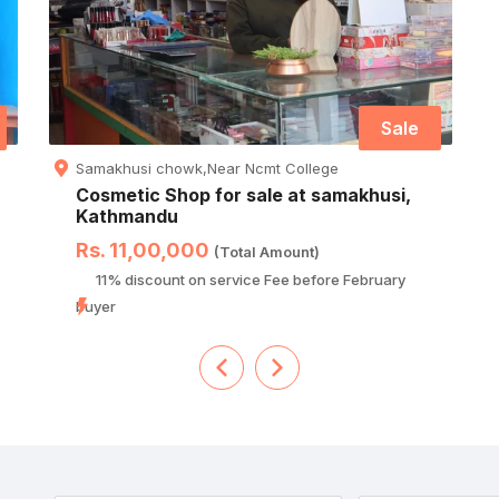
Sale
Samakhusi chowk,Near Ncmt College
Cosmetic Shop for sale at samakhusi,
Kathmandu
Rs. 11,00,000
(Total Amount)
11% discount on service Fee before February
buyer