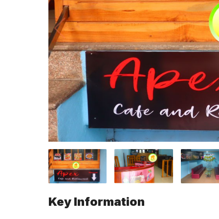
Key Information