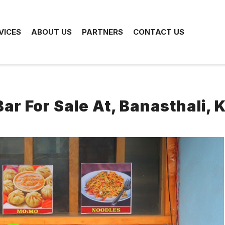
VICES
ABOUT US
PARTNERS
CONTACT US
ar For Sale At, Banasthali