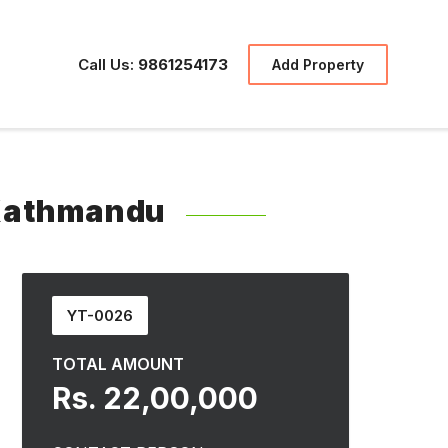
Call Us:
9861254173
Add Property
, Kathmandu
YT-0026
TOTAL AMOUNT
Rs. 22,00,000